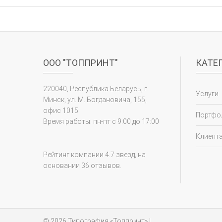
ООО "ТОППРИНТ"
КАТЕ
220040, Республика Беларусь, г.
Услуги
Минск, ул. М. Богдановича, 155,
офис 1015
Портфо
Время работы: пн-пт с 9:00 до 17:00
Клиент
Рейтинг компании 4.7 звезд, на
основании 36 отзывов.
© 2026
Типография «Топпринт»
|