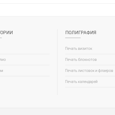
ГОРИИ
ПОЛИГРАФИЯ
Печать визиток
лио
Печать блокнотов
ам
Печать листовок и флаеров
Печать календарей