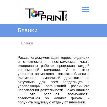
Главная
Бланки
Наша продукция
Бланки
Рассылка документации, корреспонденции
и отчетности — неотъемлемая часть
ежедневных рабочих процессов каждой
современной компании. И в таких
условиях возможность заказать бланки с
фирменной символикой действительно
актуальна для всех владельцев и
управляющих организаций различного
направления деятельности. Заказ бланков
— это реальная возможность
позаботиться об имидже фирмы и
получить ощутимую отдачу от вложений.