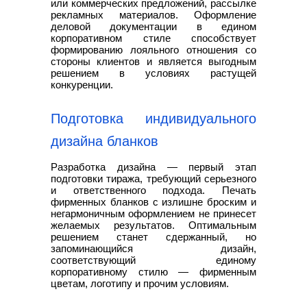
или коммерческих предложений, рассылке
рекламных материалов. Оформление
деловой документации в едином
корпоративном стиле способствует
формированию лояльного отношения со
стороны клиентов и является выгодным
решением в условиях растущей
конкуренции.
Подготовка индивидуального
дизайна бланков
Разработка дизайна — первый этап
подготовки тиража, требующий серьезного
и ответственного подхода. Печать
фирменных бланков с излишне броским и
негармоничным оформлением не принесет
желаемых результатов. Оптимальным
решением станет сдержанный, но
запоминающийся дизайн,
соответствующий единому
корпоративному стилю — фирменным
цветам, логотипу и прочим условиям.