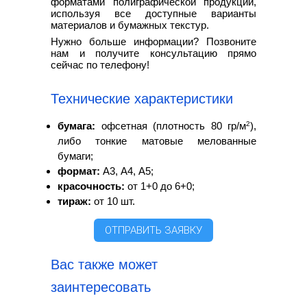
форматами полиграфической продукции,
используя все доступные варианты
материалов и бумажных текстур.
Нужно больше информации? Позвоните
нам и получите консультацию прямо
сейчас по телефону!
Технические характеристики
2
бумага:
офсетная (плотность 80 гр/м
),
либо тонкие матовые мелованные
бумаги;
формат:
А3, А4, А5;
красочность:
от 1+0 до 6+0;
тираж:
от 10 шт.
ОТПРАВИТЬ ЗАЯВКУ
Вас также может
заинтересовать